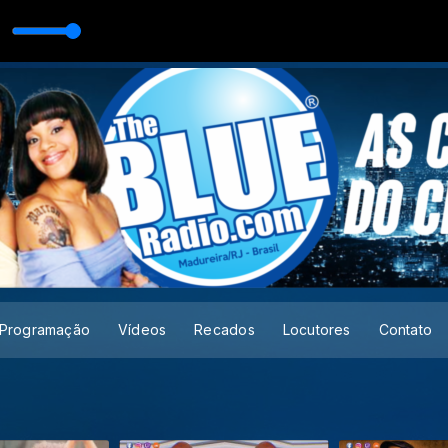
]
Guto DJ (CEO) Diretor
Programação
Vídeos
Recados
Locutores
Contato