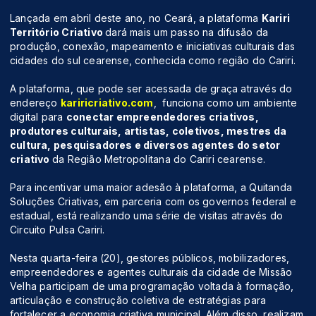
Lançada em abril deste ano, no Ceará, a plataforma
Kariri
Território Criativo
dará mais um passo na difusão da
produção, conexão, mapeamento e iniciativas culturais das
cidades do sul cearense, conhecida como região do Cariri.
A plataforma, que pode ser acessada de graça através do
endereço
kariricriativo.com
, funciona como um ambiente
digital para
conectar empreendedores criativos,
produtores culturais, artistas, coletivos, mestres da
cultura, pesquisadores e diversos agentes do setor
criativo
da Região Metropolitana do Cariri cearense.
Para incentivar uma maior adesão à plataforma, a Quitanda
Soluções Criativas, em parceria com os governos federal e
estadual, está realizando uma série de visitas através do
Circuito Pulsa Cariri.
Nesta quarta-feira (20), gestores públicos, mobilizadores,
empreendedores e agentes culturais da cidade de Missão
Velha participam de uma programação voltada à formação,
articulação e construção coletiva de estratégias para
fortalecer a economia criativa municipal. Além disso, realizam