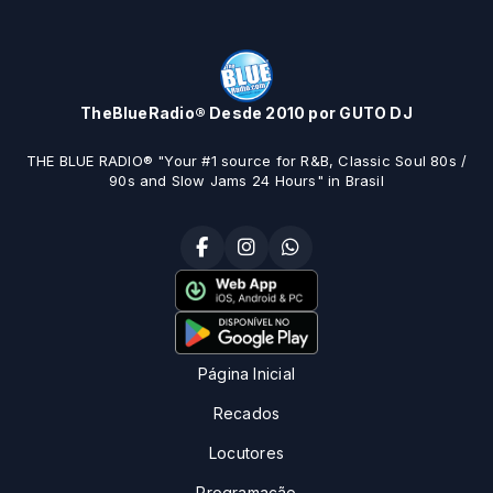
TheBlueRadio® Desde 2010 por GUTO DJ
THE BLUE RADIO® "Your #1 source for R&B, Classic Soul 80s /
90s and Slow Jams 24 Hours" in Brasil
Página Inicial
Recados
Locutores
Programação