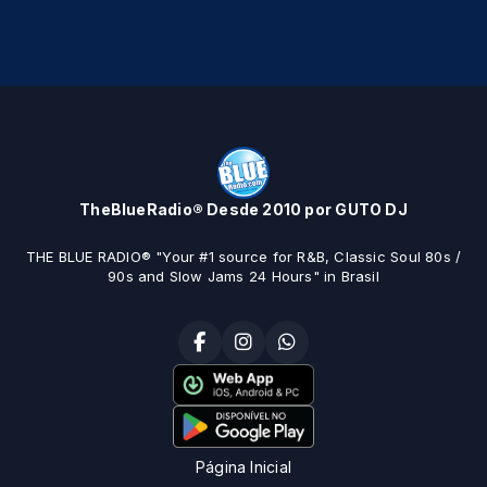
TheBlueRadio® Desde 2010 por GUTO DJ
THE BLUE RADIO® "Your #1 source for R&B, Classic Soul 80s /
90s and Slow Jams 24 Hours" in Brasil
Página Inicial