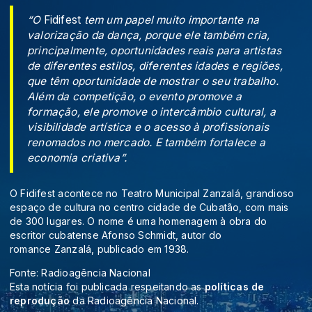
“O
Fidifest
tem um papel muito importante na
valorização da dança, porque ele também cria,
principalmente, oportunidades reais para artistas
de diferentes estilos, diferentes idades e regiões,
que têm oportunidade de mostrar o seu trabalho.
Além da competição, o evento promove a
formação, ele promove o intercâmbio cultural, a
visibilidade artística e o acesso à profissionais
renomados no mercado. E também fortalece a
economia criativa”.
O Fidifest acontece no Teatro Municipal Zanzalá, grandioso
espaço de cultura no centro cidade de Cubatão, com mais
de 300 lugares. O nome é uma homenagem à obra do
escritor cubatense Afonso Schmidt, autor do
romance Zanzalá, publicado em 1938.
Fonte: Radioagência Nacional
Esta notícia foi publicada respeitando as
políticas de
reprodução
da Radioagência Nacional.