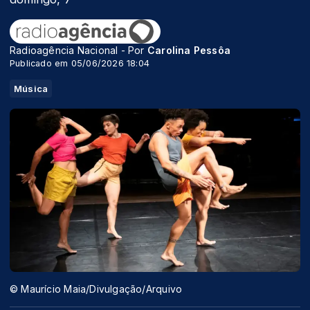
Radioagência Nacional - Por
Carolina Pessôa
Publicado em 05/06/2026 18:04
Música
© Maurício Maia/Divulgação/Arquivo