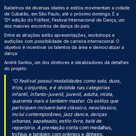
Bailarinos de diversas idades e estilos movimentam a cidade
de Cubatão, em São Paulo, até o próximo domingo. É a
12ª edição do Fidifest, Festival Internacional de Dança, um
dos maiores encontros de dança do país.
Entre as atrações estão apresentações, workshops e
audições com possibilidade de carreira internacional. O
objetivo é incentivar os talentos da área e democratizar a
dança.
André Santos, um dos diretores e idealizadores dá detalhes
do projeto:
“O festival possui modalidades como solo, duos,
trios, conjuntos, e é dividida nas categorias
infantil, infanto-juvenil, juvenil, adulta, mista,
quarenta mais e também master. Os estilos que
participam incluem balé clássico, neoclássico,
inclui contemporâneo, jazz dance, danças
urbanas, sapateado, estilo livre, balé de
repertório. A prem
iação conta com medalhas,
troféus e também com prêmios e dinheiro,